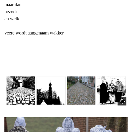
maar dan
bezoek
en welk!
veere wordt aangenaam wakker