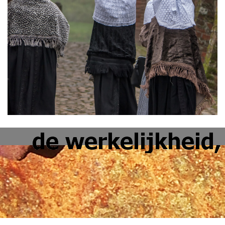
Terug naar de inhoud