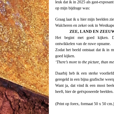
leuk dat ik in 2025 als gast-exposa
op mijn bijdrage was:
Graag laat ik u hier mijn beelden z
Walcheren en zeker ook in Westkape
ZEE, LAND EN ZEEU
Het begint met goed kijken. 
ontwikkelen van de ruwe opname.
Zodat het beeld ontstaat dat ik in m
goed kijken.
‘There’s more to the picture, than me
Daarbij heb ik een sterke voorliefd
geregeld in een bijna grafische weer
Want ja, dat vind ik een mooi bee
heeft, hier de geëxposeerde beelden.
(Print op forex, formaat 50 x 50 cm.